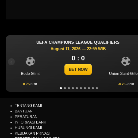
 QUALIFIERS
UEFA CHAMPIONS LEA
:59 WIB
August 11, 2026 
0 : 0
Previous
BET NO
Union Saint-Gilloise
Kairat Almaty (n)
-0.75
-0.90
0.00
0.82
TENTANG KAMI
BANTUAN
PERATURAN
INFORMASI BANK
HUBUNGI KAMI
KEBIJAKAN PRIVASI