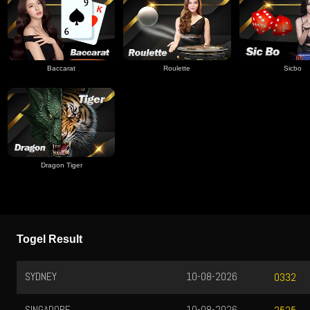
Baccarat
Roulette
Sicbo
Dragon Tiger
Togel Result
SYDNEY
10-08-2026
0332