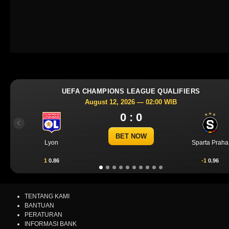
IONS LEAGUE QUALIFIERS
UEFA CHA
12, 2026 — 02:00 WIB
Aug
0 : 0
Previous
BET NOW
Sparta Praha
SK Sturm Graz
-1
0.96
-0.5
0.95
TENTANG KAMI
BANTUAN
PERATURAN
INFORMASI BANK