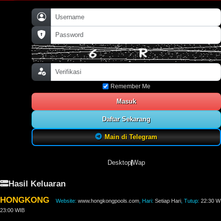
Remember Me
Masuk
Daftar Sekarang
Main di Telegram
Desktop
Wap
Hasil Keluaran
HONGKONG
Website:
www.hongkongpools.com
, Hari:
Setiap Hari
, Tutup:
22:30 W
23:00 WIB