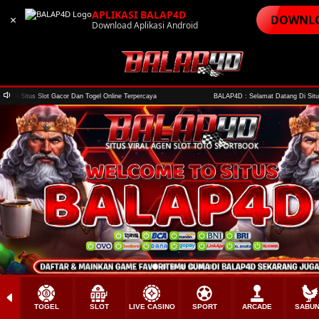
APLIKASI BALAP4D
×
DOWNL
Download Aplikasi Android
 Situs Slot Gacor Dan Togel Online Terpercaya
BALAP4D : Selamat Datang Di Situs Slo
TOGEL
SLOT
LIVE CASINO
SPORT
ARCADE
SABU