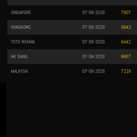
SINGAPORE
07-08-2026
7907
HONGKONG
07-08-2026
9943
TOTO WUHAN
07-08-2026
8442
HK SIANG
07-08-2026
8867
MALAYSIA
07-08-2026
7218