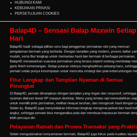
HUBUNGI KAMI
KEBIJAKAN PRIVASI
PERSETUJUAN COOKIES
Balap4D – Sensasi Balap Maxwin Setiap
Hari
Balap4D
hadir sebagai pilihan seru bagi penggemar permainan slot yang mencari
pengalaman bermain yang berbeda. Dengan tampilan yang modern, proses daftar ya
mudah, serta fitur lengkap untuk memantau hasil dan bermain di berbagai permainan,
Balap4D menawarkan suasana permainan yang terasa seperti sedang membalap me
garis finish kemenangan. Setiap putaran slotnya menghadirkan peluang baru, sehingg
pemain selalu punya kesempatan untuk mencoba strategi dan pola keberuntungan me
Fitur Lengkap dan Tampilan Nyaman di Semua
Perangkat
Di Balap4D, pemain dimanjakan dengan tampilan yang ringan dan responsif, sehingga 
nyaman diakses lewat HP maupun desktop. Menu yang tertata rapi memudahkan siap
untuk memilih jenis permainan, melihat riwayat taruhan, dan mengecek hasil dengan c
Selain itu, Balap4D juga menyediakan informasi lengkap mengenai jadwal dan hasil ke
angka, sehingga pemain bisa menganalisa pola dan membuat keputusan bermain den
lebih percaya diri.
Pelayanan Ramah dan Proses Transaksi yang Prakti
Selain mengutamakan kenyamanan bermain,
Balap4D
juga fokus pada kualitas layan