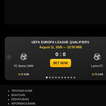
LEAGUE QUALIFIERS
 2026 — 22:59 WIB
August
0 : 0
Previous
ET NOW
Larne FC
Sevilla
-0.75
0.93
0.25
0.95
TENTANG KAMI
BANTUAN
PERATURAN
INFORMASI BANK