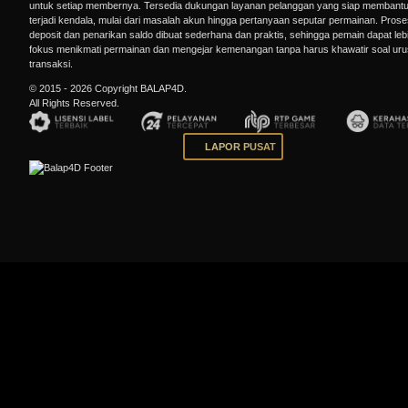
untuk setiap membernya. Tersedia dukungan layanan pelanggan yang siap membantu 
terjadi kendala, mulai dari masalah akun hingga pertanyaan seputar permainan. Prose
deposit dan penarikan saldo dibuat sederhana dan praktis, sehingga pemain dapat leb
fokus menikmati permainan dan mengejar kemenangan tanpa harus khawatir soal ur
transaksi.
© 2015 - 2026 Copyright BALAP4D.
All Rights Reserved.
LAPOR PUSAT